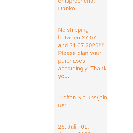
entsprechend.
Danke.
No shipping
between 27.07.
and 31.07.2026!!!!
Please plan your
purchases
accordingly. Thank
you.
Treffen Sie uns/join
us:
26. Juli - 01.