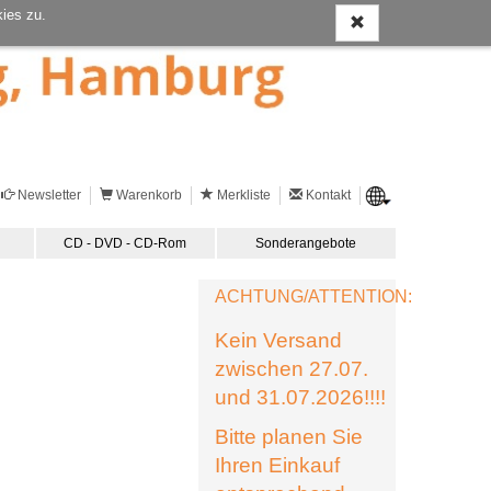
ies zu.
Newsletter
Warenkorb
Merkliste
Kontakt
CD - DVD - CD-Rom
Sonderangebote
ACHTUNG/ATTENTION:
Kein Versand
zwischen 27.07.
und 31.07.2026!!!!
Bitte planen Sie
Ihren Einkauf