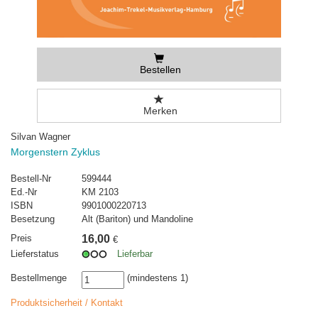
Bestellen
Merken
Silvan Wagner
Morgenstern Zyklus
Bestell-Nr
599444
Ed.-Nr
KM 2103
ISBN
9901000220713
Besetzung
Alt (Bariton) und Mandoline
Preis
16,00
€
Lieferstatus
Lieferbar
Bestellmenge
(mindestens 1)
Produktsicherheit / Kontakt