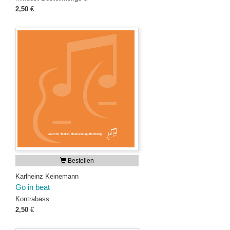
2,50
€
Bestellen
Karlheinz Keinemann
Go in beat
Kontrabass
2,50
€