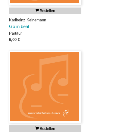
Bestellen
Karlheinz Keinemann
Go in beat
Partitur
6,00
€
Bestellen