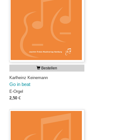
Bestellen
Karlheinz Keinemann
Go in beat
E-Orgel
2,50
€