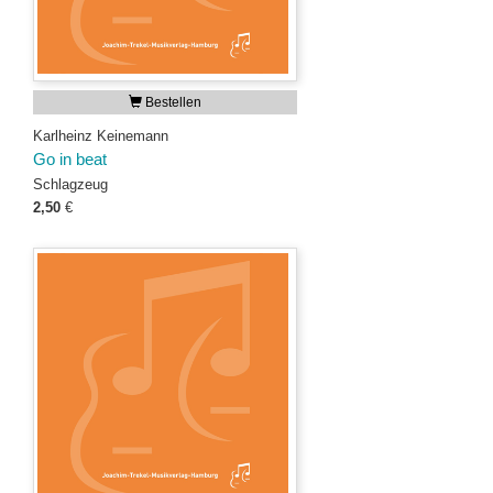
Bestellen
Karlheinz Keinemann
Go in beat
Schlagzeug
2,50
€