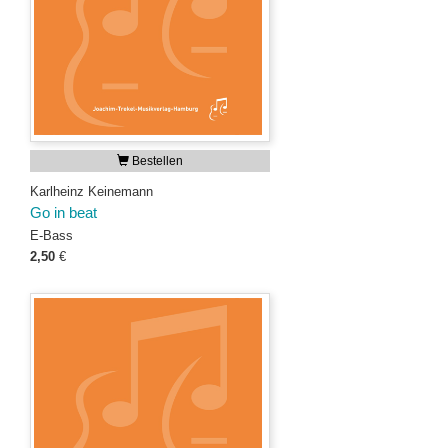
Bestellen
Karlheinz Keinemann
Go in beat
E-Bass
2,50
€