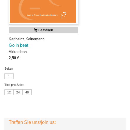
Bestellen
Karlheinz Keinemann
Go in beat
Akkordeon
2,50
€
Seiten
1
Titel pro Seite
12
24
48
Treffen Sie uns/join us: