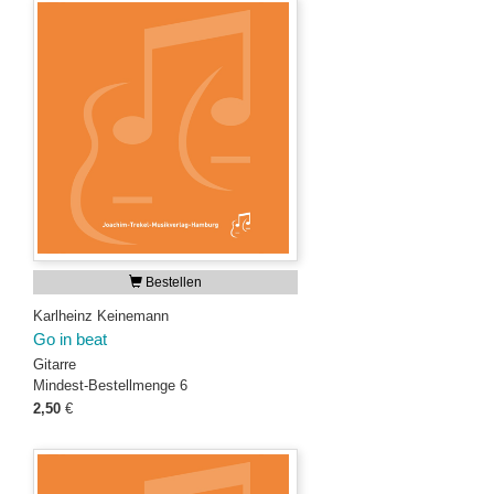
Bestellen
Karlheinz Keinemann
Go in beat
Gitarre
Mindest-Bestellmenge 6
2,50
€