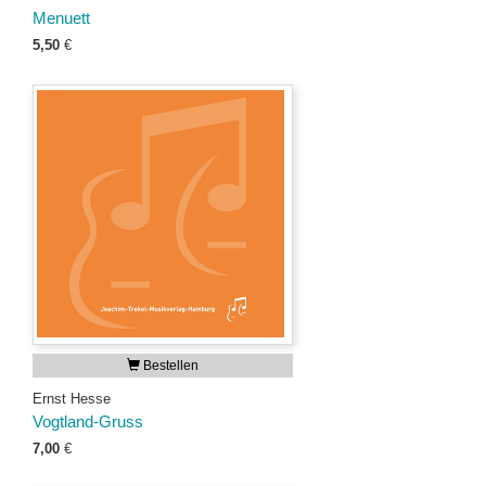
Menuett
5,50
€
Bestellen
Ernst Hesse
Vogtland-Gruss
7,00
€