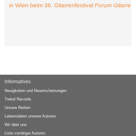
in Wien beim 36. Gitarrenfestival
Forum Gitarre
Informatives
Neuigkeiten und Neuerscheinungen
Trekel Records
Unsere Reihen
Lebensdaten unserer Autoren
Wir über uns
Liste vorrätiger Autoren