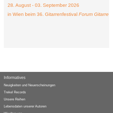
28. August - 03. September 2026
in Wien beim 36. Gitarrenfestival
Forum Gitarre
Informatives
Neuigkeiten und Neuerscheinungen
Trekel Records
Unsere Reihen
Lebensdaten unserer Autoren