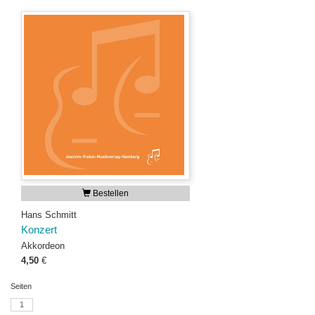
Bestellen
Hans Schmitt
Konzert
Akkordeon
4,50
€
Seiten
1