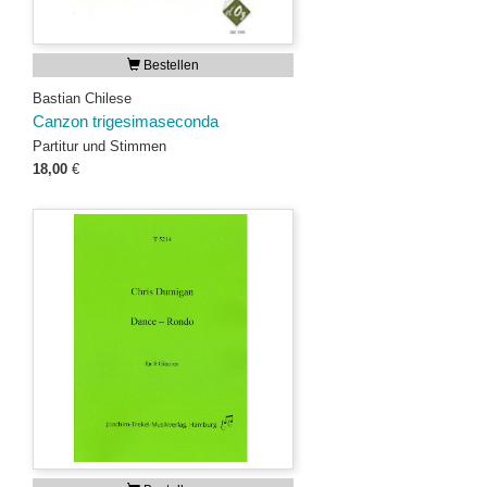
Bestellen
Bastian Chilese
Canzon trigesimaseconda
Partitur und Stimmen
18,00
€