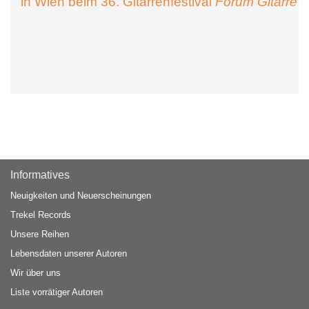
in Wien beim 36. Gitarrenfestival
Forum Gitarre
Informatives
Neuigkeiten und Neuerscheinungen
Trekel Records
Unsere Reihen
Lebensdaten unserer Autoren
Wir über uns
Liste vorrätiger Autoren