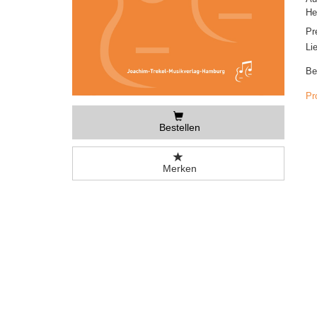
He
Pr
Li
Be
Pr
Bestellen
Merken