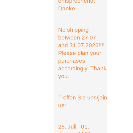
entsprechend.
Danke.
No shipping
between 27.07.
and 31.07.2026!!!!
Please plan your
purchases
accordingly. Thank
you.
Treffen Sie uns/join
us:
26. Juli - 01.