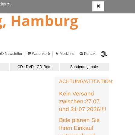
ies zu.
Newsletter
Warenkorb
Merkliste
Kontakt
CD - DVD - CD-Rom
Sonderangebote
ACHTUNG/ATTENTION:
Kein Versand
zwischen 27.07.
und 31.07.2026!!!!
Bitte planen Sie
Ihren Einkauf