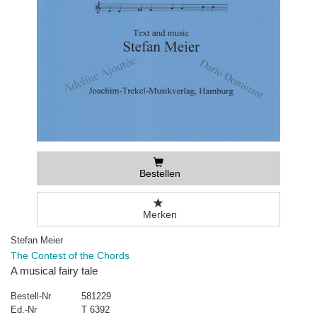
Bestellen
Merken
Stefan Meier
The Contest of the Chords
A musical fairy tale
Bestell-Nr
581229
Ed.-Nr
T 6392