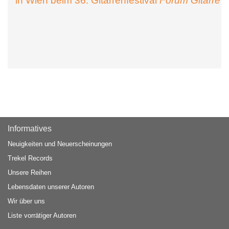
in Wien beim 36. Gitarrenfestival
Forum Gitarre
Informatives
Neuigkeiten und Neuerscheinungen
Trekel Records
Unsere Reihen
Lebensdaten unserer Autoren
Wir über uns
Liste vorrätiger Autoren