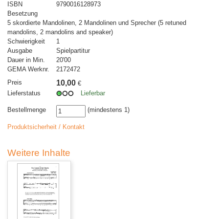
ISBN
9790016128973
Besetzung
5 skordierte Mandolinen, 2 Mandolinen und Sprecher (5 retuned
mandolins, 2 mandolins and speaker)
Schwierigkeit
1
Ausgabe
Spielpartitur
Dauer in Min.
20'00
GEMA Werknr.
2172472
Preis
10,00
€
Lieferstatus
Lieferbar
Bestellmenge
(mindestens 1)
Produktsicherheit / Kontakt
Weitere Inhalte