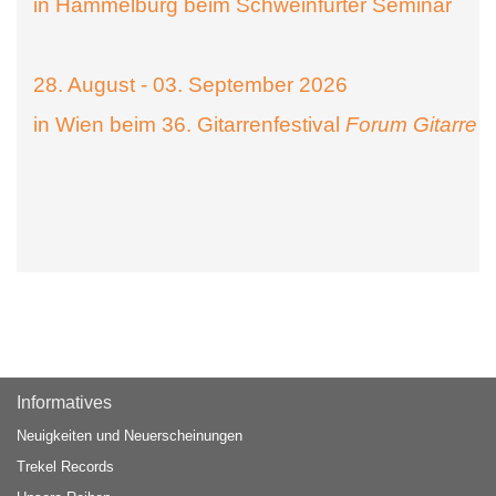
in Hammelburg beim Schweinfurter Seminar
28. August - 03. September 2026
in Wien beim 36. Gitarrenfestival
Forum Gitarre
Informatives
Neuigkeiten und Neuerscheinungen
Trekel Records