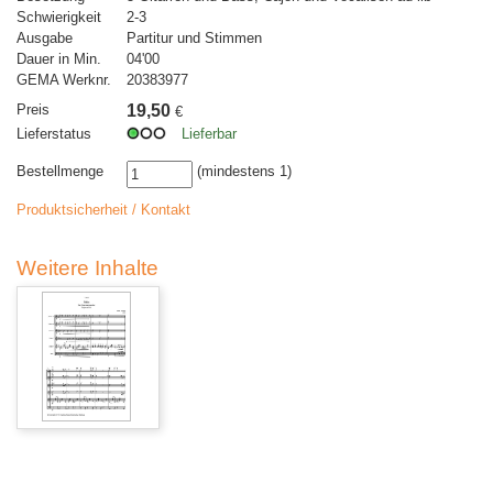
Schwierigkeit
2-3
Ausgabe
Partitur und Stimmen
Dauer in Min.
04'00
GEMA Werknr.
20383977
Preis
19,50
€
Lieferstatus
Lieferbar
Bestellmenge
(mindestens 1)
Produktsicherheit / Kontakt
Weitere Inhalte