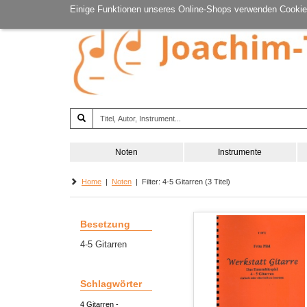
Einige Funktionen unseres Online-Shops verwenden Cookie
Noten
Instrumente
Home
|
Noten
| Filter: 4-5 Gitarren (3 Titel)
Besetzung
4-5 Gitarren
Schlagwörter
4 Gitarren -