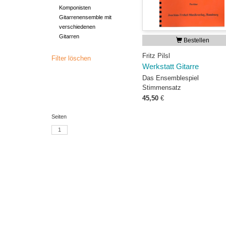
Komponisten
Gitarrenensemble mit
verschiedenen
Gitarren
Bestellen
Fritz Pilsl
Filter löschen
Werkstatt Gitarre
Das Ensemblespiel
Stimmensatz
45,50
€
Seiten
1