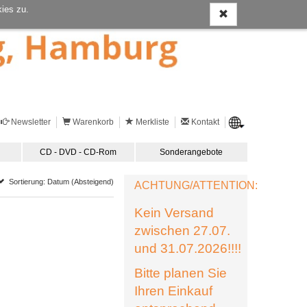
ies zu.
Newsletter
Warenkorb
Merkliste
Kontakt
CD - DVD - CD-Rom
Sonderangebote
Sortierung: Datum (Absteigend)
ACHTUNG/ATTENTION:
Kein Versand
zwischen 27.07.
und 31.07.2026!!!!
Bitte planen Sie
Ihren Einkauf