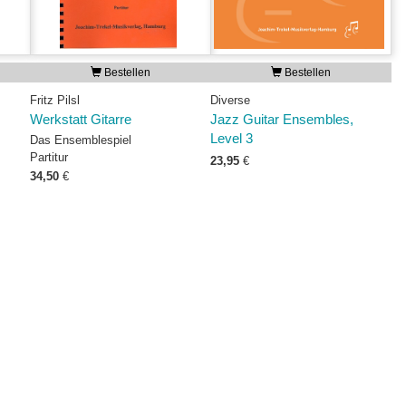
Bestellen
Bestellen
Fritz Pilsl
Diverse
Werkstatt Gitarre
Jazz Guitar Ensembles,
Level 3
Das Ensemblespiel
Partitur
23,95
€
34,50
€