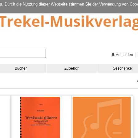
s. Durch die Nutzung dieser Webseite stimmen Sie der Verwendung von Cook
Anmelden
Bücher
Zubehör
Geschenke