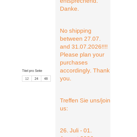
entsprechend.
Danke.
No shipping
between 27.07.
and 31.07.2026!!!!
Please plan your
purchases
accordingly. Thank
Titel pro Seite
you.
12
24
48
Treffen Sie uns/join
us:
26. Juli - 01.