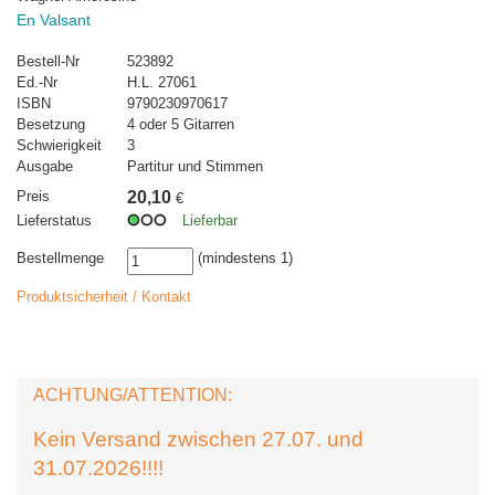
En Valsant
Bestell-Nr
523892
Ed.-Nr
H.L. 27061
ISBN
9790230970617
Besetzung
4 oder 5 Gitarren
Schwierigkeit
3
Ausgabe
Partitur und Stimmen
Preis
20,10
€
Lieferstatus
Lieferbar
Bestellmenge
(mindestens 1)
Produktsicherheit / Kontakt
ACHTUNG/ATTENTION:
Kein Versand zwischen 27.07. und
31.07.2026!!!!