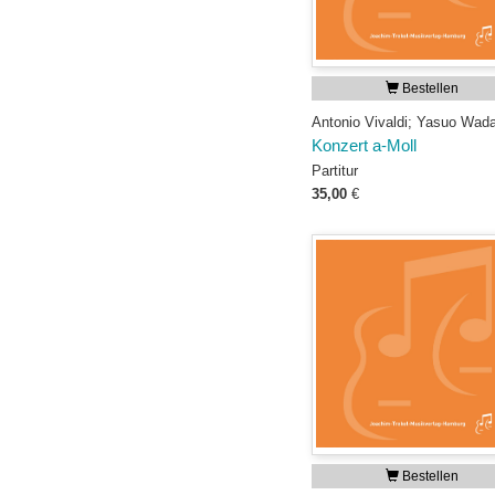
Bestellen
Antonio Vivaldi; Yasuo Wad
Konzert a-Moll
Partitur
35,00
€
Bestellen