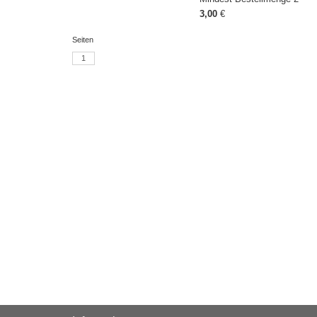
3,00
€
Seiten
1