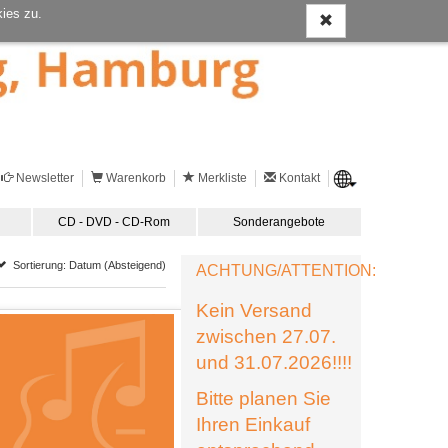
ies zu.
Newsletter
Warenkorb
Merkliste
Kontakt
CD - DVD - CD-Rom
Sonderangebote
Sortierung: Datum (Absteigend)
ACHTUNG/ATTENTION:
Kein Versand
zwischen 27.07.
und 31.07.2026!!!!
Bitte planen Sie
Ihren Einkauf