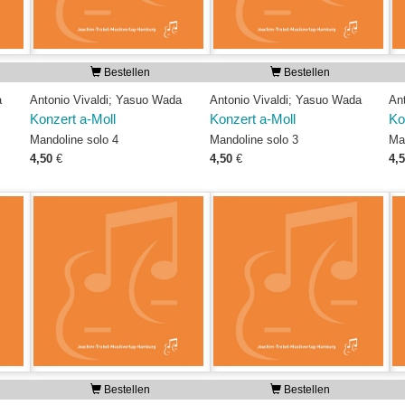
Bestellen
Bestellen
a
Antonio Vivaldi; Yasuo Wada
Antonio Vivaldi; Yasuo Wada
An
Konzert a-Moll
Konzert a-Moll
Ko
Mandoline solo 4
Mandoline solo 3
Ma
4,50
€
4,50
€
4,
Bestellen
Bestellen