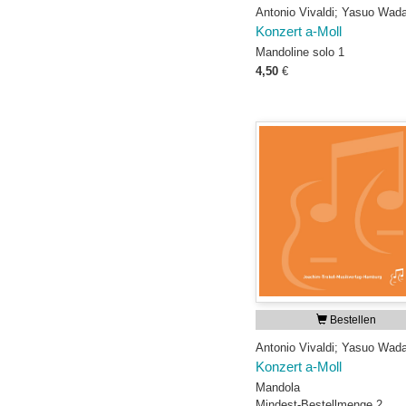
Antonio Vivaldi; Yasuo Wad
Konzert a-Moll
Mandoline solo 1
4,50
€
Bestellen
Antonio Vivaldi; Yasuo Wad
Konzert a-Moll
Mandola
Mindest-Bestellmenge 2