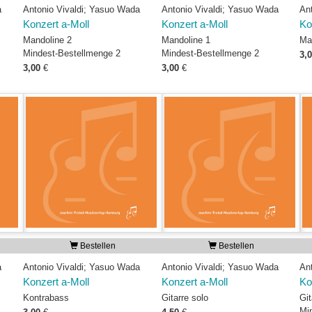
a
Antonio Vivaldi; Yasuo Wada
Antonio Vivaldi; Yasuo Wada
An
Konzert a-Moll
Konzert a-Moll
Ko
Mandoline 2
Mandoline 1
Ma
Mindest-Bestellmenge 2
Mindest-Bestellmenge 2
3,
3,00
€
3,00
€
Bestellen
Bestellen
a
Antonio Vivaldi; Yasuo Wada
Antonio Vivaldi; Yasuo Wada
An
Konzert a-Moll
Konzert a-Moll
Ko
Kontrabass
Gitarre solo
Git
Mi