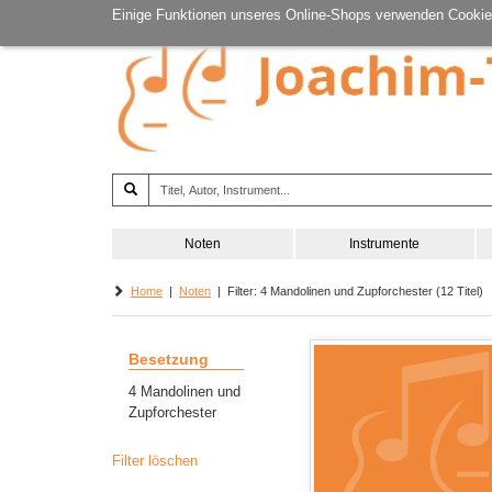
Einige Funktionen unseres Online-Shops verwenden Cookie
Noten
Instrumente
Home
|
Noten
| Filter: 4 Mandolinen und Zupforchester (12 Titel)
Besetzung
4 Mandolinen und
Zupforchester
Filter löschen