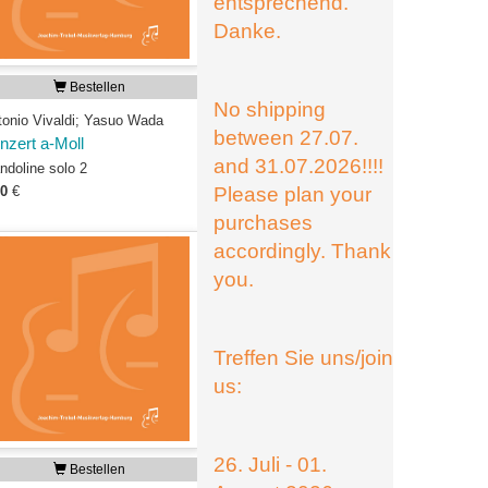
entsprechend.
Danke.
Bestellen
No shipping
tonio Vivaldi; Yasuo Wada
between 27.07.
nzert a-Moll
and 31.07.2026!!!!
ndoline solo 2
50
€
Please plan your
purchases
accordingly. Thank
you.
Treffen Sie uns/join
us:
26. Juli - 01.
Bestellen