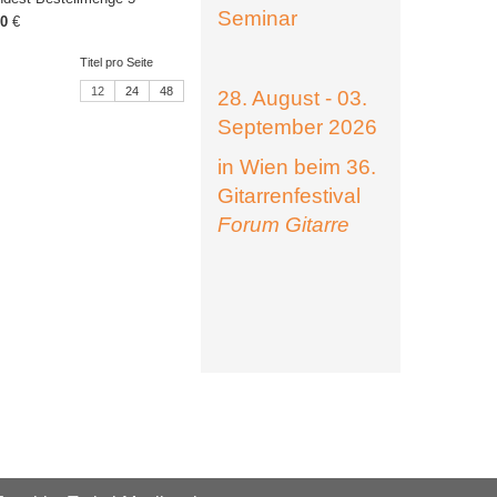
Seminar
00
€
Titel pro Seite
12
24
48
28. August - 03.
September 2026
in Wien beim 36.
Gitarrenfestival
Forum Gitarre