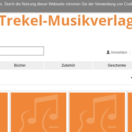
s. Durch die Nutzung dieser Webseite stimmen Sie der Verwendung von Cook
Anmelden
Bücher
Zubehör
Geschenke