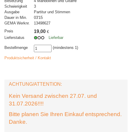
Besetzung
4 Mandolinen und Gitarre
Schwierigkeit
3
Ausgabe
Partitur und Stimmen
Dauer in Min.
03'15
GEMA Werknr.
13498627
Preis
19,00
€
Lieferstatus
Lieferbar
Bestellmenge
(mindestens 1)
Produktsicherheit / Kontakt
ACHTUNG/ATTENTION:
Kein Versand zwischen 27.07. und
31.07.2026!!!!
Bitte planen Sie Ihren Einkauf entsprechend.
Danke.