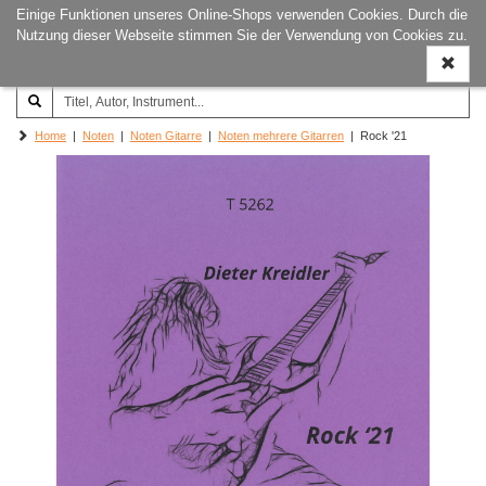
Einige Funktionen unseres Online-Shops verwenden Cookies. Durch die
Joachim‐Trekel‐Musikverlag,
Naviga
Nutzung dieser Webseite stimmen Sie der Verwendung von Cookies zu.
Hamburg
ein-/a
Home
|
Noten
|
Noten Gitarre
|
Noten mehrere Gitarren
| Rock '21