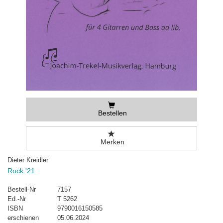
Bestellen
Merken
Dieter Kreidler
Rock '21
Bestell-Nr
7157
Ed.-Nr
T 5262
ISBN
9790016150585
erschienen
05.06.2024