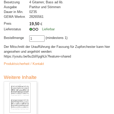
Besetzung
4 Gitarren; Bass ad lib.
Ausgabe
Partitur und Stimmen
Dauer in Min.
02'35
GEMA Werknr.
28265561
Preis
19,50
€
Lieferstatus
Lieferbar
Bestellmenge
(mindestens 1)
Der Mitschnitt der Uraufführung der Fassung für Zupforchester kann hier
angesehen und angehört werden:
https://youtu.be/bu1blXpghLk?feature=shared
Produktsicherheit / Kontakt
Weitere Inhalte