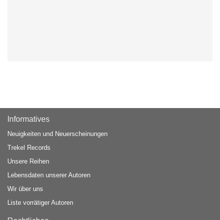
Informatives
Neuigkeiten und Neuerscheinungen
Trekel Records
Unsere Reihen
Lebensdaten unserer Autoren
Wir über uns
Liste vorrätiger Autoren