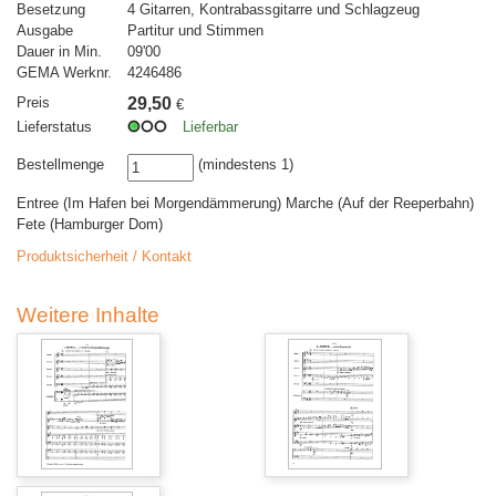
Besetzung
4 Gitarren, Kontrabassgitarre und Schlagzeug
Ausgabe
Partitur und Stimmen
Dauer in Min.
09'00
GEMA Werknr.
4246486
Preis
29,50
€
Lieferstatus
Lieferbar
Bestellmenge
(mindestens 1)
Entree (Im Hafen bei Morgendämmerung) Marche (Auf der Reeperbahn)
Fete (Hamburger Dom)
Produktsicherheit / Kontakt
Weitere Inhalte