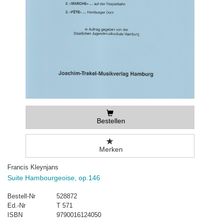
Bestellen
Merken
Francis Kleynjans
Suite Hambourgeoise, op.146
Bestell-Nr
528872
Ed.-Nr
T 571
ISBN
9790016124050