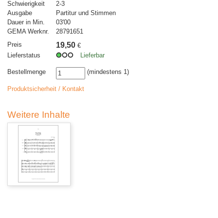
Schwierigkeit
2-3
Ausgabe
Partitur und Stimmen
Dauer in Min.
03'00
GEMA Werknr.
28791651
Preis
19,50
€
Lieferstatus
Lieferbar
Bestellmenge
(mindestens 1)
Produktsicherheit / Kontakt
Weitere Inhalte