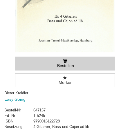
Bestellen
Merken
Dieter Kreidler
Easy Going
Bestell-Nr
647157
Ed.-Nr
T 5245
ISBN
9790016122728
Besetzung
4 Gitarren, Bass und Cajon ad lib.