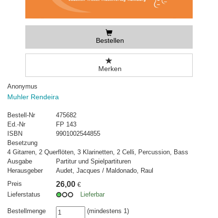
Bestellen
Merken
Anonymus
Muhler Rendeira
Bestell-Nr
475682
Ed.-Nr
FP 143
ISBN
9901002544855
Besetzung
4 Gitarren, 2 Querflöten, 3 Klarinetten, 2 Celli, Percussion, Bass
Ausgabe
Partitur und Spielpartituren
Herausgeber
Audet, Jacques / Maldonado, Raul
Preis
26,00
€
Lieferstatus
Lieferbar
Bestellmenge
(mindestens 1)