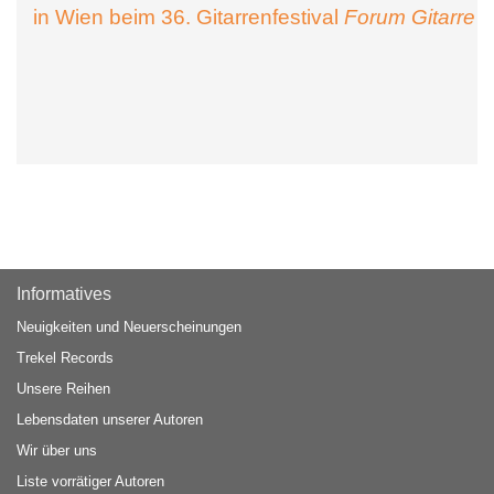
in Wien beim 36. Gitarrenfestival
Forum Gitarre
Informatives
Neuigkeiten und Neuerscheinungen
Trekel Records
Unsere Reihen
Lebensdaten unserer Autoren
Wir über uns
Liste vorrätiger Autoren