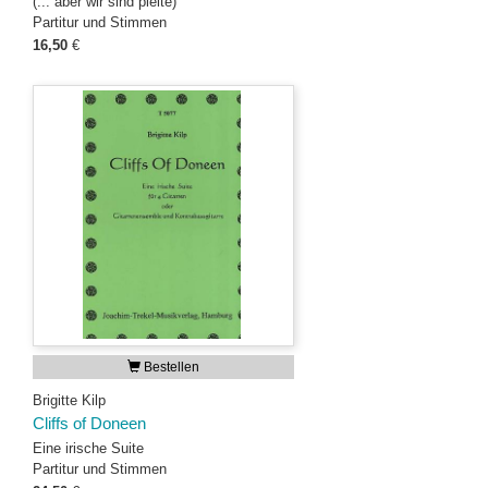
(... aber wir sind pleite)
Partitur und Stimmen
16,50
€
Bestellen
Brigitte Kilp
Cliffs of Doneen
Eine irische Suite
Partitur und Stimmen