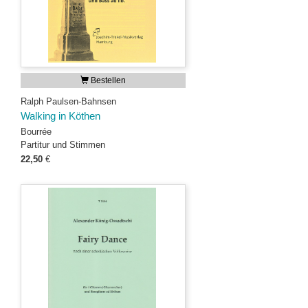
Bestellen
Ralph Paulsen-Bahnsen
Walking in Köthen
Bourrée
Partitur und Stimmen
22,50
€