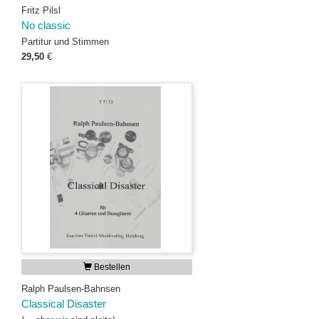
Fritz Pilsl
No classic
Partitur und Stimmen
29,50
€
Bestellen
Ralph Paulsen-Bahnsen
Classical Disaster