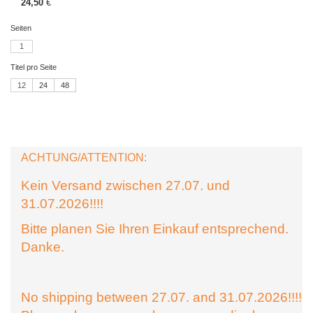
24,50
€
Seiten
1
Titel pro Seite
12
24
48
ACHTUNG/ATTENTION:
Kein Versand zwischen 27.07. und
31.07.2026!!!!
Bitte planen Sie Ihren Einkauf entsprechend.
Danke.
No shipping between 27.07. and 31.07.2026!!!!