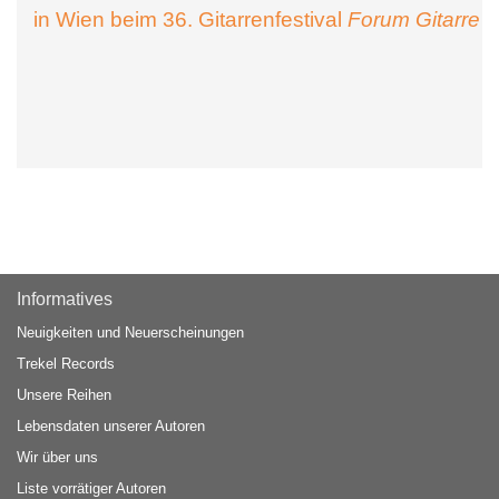
in Wien beim 36. Gitarrenfestival
Forum Gitarre
Informatives
Neuigkeiten und Neuerscheinungen
Trekel Records
Unsere Reihen
Lebensdaten unserer Autoren
Wir über uns
Liste vorrätiger Autoren