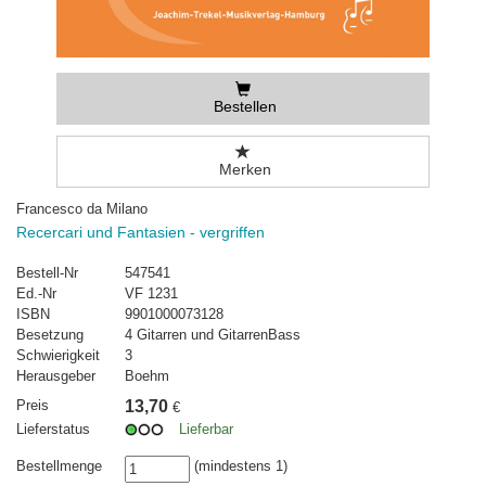
Bestellen
Merken
Francesco da Milano
Recercari und Fantasien - vergriffen
Bestell-Nr
547541
Ed.-Nr
VF 1231
ISBN
9901000073128
Besetzung
4 Gitarren und GitarrenBass
Schwierigkeit
3
Herausgeber
Boehm
Preis
13,70
€
Lieferstatus
Lieferbar
Bestellmenge
(mindestens 1)