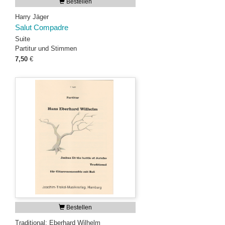
Bestellen
Harry Jäger
Salut Compadre
Suite
Partitur und Stimmen
7,50
€
Bestellen
Traditional; Eberhard Wilhelm