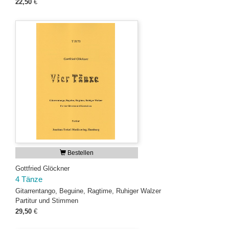
22,50
€
Bestellen
Gottfried Glöckner
4 Tänze
Gitarrentango, Beguine, Ragtime, Ruhiger Walzer
Partitur und Stimmen
29,50
€