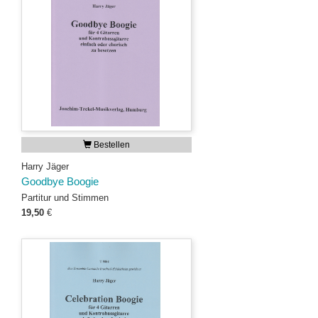
Bestellen
Harry Jäger
Goodbye Boogie
Partitur und Stimmen
19,50
€