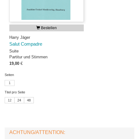
Bestellen
Harry Jäger
Salut Compadre
Suite
Partitur und Stimmen
19,00
€
Seiten
1
Titel pro Seite
12
24
48
ACHTUNG/ATTENTION: