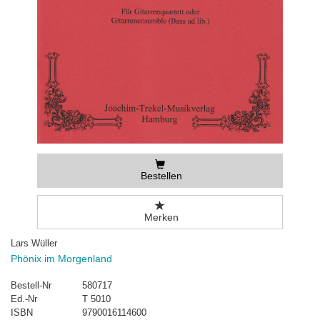
Bestellen
Merken
Lars Wüller
Phönix im Morgenland
Bestell-Nr
580717
Ed.-Nr
T 5010
ISBN
9790016114600