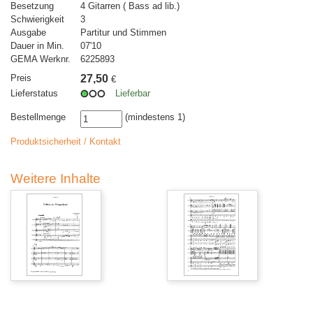
Besetzung
4 Gitarren ( Bass ad lib.)
Schwierigkeit
3
Ausgabe
Partitur und Stimmen
Dauer in Min.
07'10
GEMA Werknr.
6225893
Preis
27,50
€
Lieferstatus
Lieferbar
Bestellmenge
(mindestens 1)
Produktsicherheit / Kontakt
Weitere Inhalte