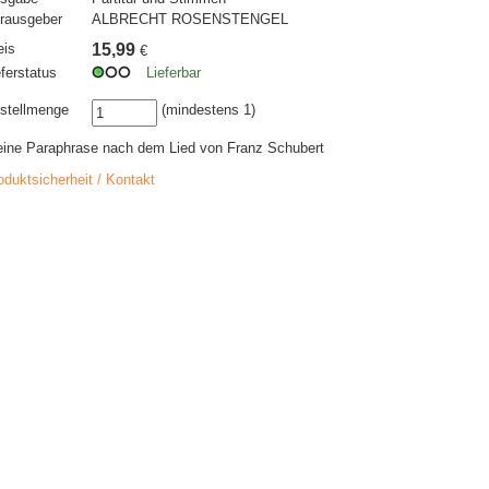
rausgeber
ALBRECHT ROSENSTENGEL
eis
15,99
€
eferstatus
Lieferbar
stellmenge
(mindestens 1)
eine Paraphrase nach dem Lied von Franz Schubert
oduktsicherheit / Kontakt