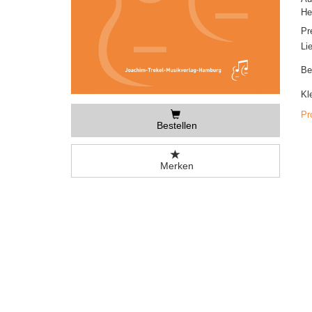
He
Pr
Li
Be
Kl
Pr
Bestellen
Merken