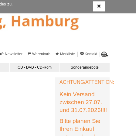
ies zu.
Newsletter
Warenkorb
Merkliste
Kontakt
CD - DVD - CD-Rom
Sonderangebote
ACHTUNG/ATTENTION:
Kein Versand
zwischen 27.07.
und 31.07.2026!!!!
Bitte planen Sie
Ihren Einkauf