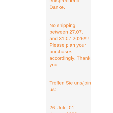
entsprechend.
Danke.
No shipping
between 27.07.
and 31.07.2026!!!!
Please plan your
purchases
accordingly. Thank
you.
Treffen Sie uns/join
us:
26. Juli - 01.