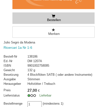
Bestellen
Merken
Julio Segni da Modena
Ricercari 1a Nr 1-6
Bestell-Nr
138186
Ed.-Nr
DM 1207A
ISBN
9901002758085
Gewicht
132 g
Besetzung
4 Blockflöten SATB ( oder andere Instrumente)
Ausgabe
Stimmen
Herausgeber
Hofstötter / Trebuch
Preis
27,00
€
Lieferstatus
Lieferbar
Bestellmenge
(mindestens 1)