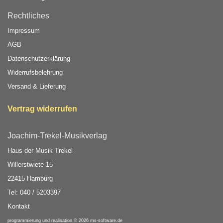
Rechtliches
Impressum
AGB
Datenschutzerklärung
Widerrufsbelehrung
Versand & Lieferung
Vertrag widerrufen
Joachim-Trekel-Musikverlag
Haus der Musik Trekel
Willerstwiete 15
22415 Hamburg
Tel: 040 / 5203397
Kontakt
programmierung und realisation © 2026
ms-software.de