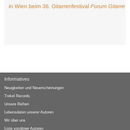
in Wien beim 36. Gitarrenfestival
Forum Gitarre
Informatives
Neuigkeiten und Neuerscheinungen
Trekel Records
Unsere Reihen
Lebensdaten unserer Autoren
Wir über uns
Liste vorrätiger Autoren