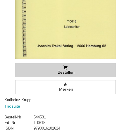
Bestellen
Merken
Karlheinz Krupp
Triosuite
Bestell-Nr
544531
Ed.-Nr
T 0618
ISBN
9790016101624