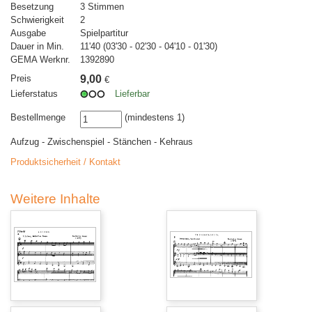
Besetzung
3 Stimmen
Schwierigkeit
2
Ausgabe
Spielpartitur
Dauer in Min.
11'40 (03'30 - 02'30 - 04'10 - 01'30)
GEMA Werknr.
1392890
Preis
9,00
€
Lieferstatus
Lieferbar
Bestellmenge
(mindestens 1)
Aufzug - Zwischenspiel - Stänchen - Kehraus
Produktsicherheit / Kontakt
Weitere Inhalte