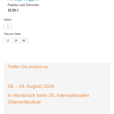
Partitur und Stimmen
15,50
€
Seiten
1
Titel pro Seite
12
24
48
Treffen Sie uns/join us:
08. - 14. August 2026
in Hersbruck beim 26. Internationalen
Gitarrenfestival