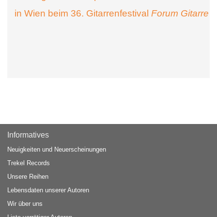
in Wien beim 36. Gitarrenfestival
Forum Gitarre
Informatives
Neuigkeiten und Neuerscheinungen
Trekel Records
Unsere Reihen
Lebensdaten unserer Autoren
Wir über uns