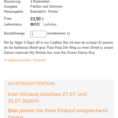
Besetzung
3 Klarinetten
Ausgabe
Partitur und Stimmen
Herausgeber
Bramböck, Florian
Preis
23,50
€
Lieferstatus
Lieferbar
Bestellmenge
(mindestens 1)
Rio by Night 3 Days off in my Cadillac Bei mir bist du schean El puesto
de las butifarras Mardi gras Pata Pata Der Weg zu mein Dirndl is stoani
Danse marocain My Bonnie lies over the Ocean Danny Boy
Produktsicherheit / Kontakt
ACHTUNG/ATTENTION:
Kein Versand zwischen 27.07. und
31.07.2026!!!!
Bitte planen Sie Ihren Einkauf entsprechend.
Danke.