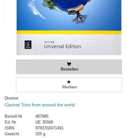
Bestellen
Merken
Diverse
Clarinet Trios from around the world
Bestell-Nr
487945
Ed.-Nr
UE 35568
ISBN
9783702471491
Gewicht
325 g