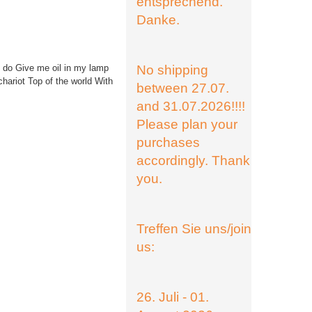
entsprechend.
Danke.
l do Give me oil in my lamp
No shipping
chariot Top of the world With
between 27.07.
and 31.07.2026!!!!
Please plan your
purchases
accordingly. Thank
you.
Treffen Sie uns/join
us:
26. Juli - 01.