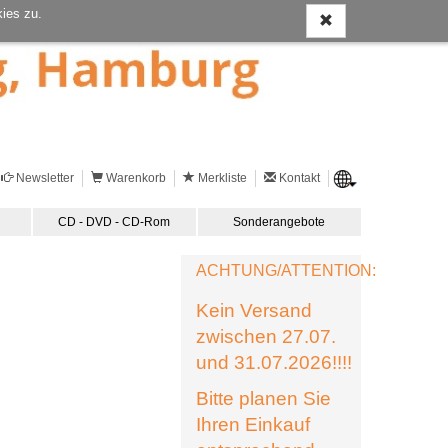
ies zu.
Newsletter
Warenkorb
Merkliste
Kontakt
CD - DVD - CD-Rom
Sonderangebote
ACHTUNG/ATTENTION:
Kein Versand
zwischen 27.07.
und 31.07.2026!!!!
Bitte planen Sie
Ihren Einkauf