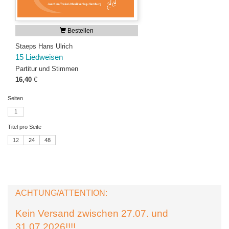
Bestellen
Staeps Hans Ulrich
15 Liedweisen
Partitur und Stimmen
16,40
€
Seiten
1
Titel pro Seite
12
24
48
ACHTUNG/ATTENTION:
Kein Versand zwischen 27.07. und
31.07.2026!!!!