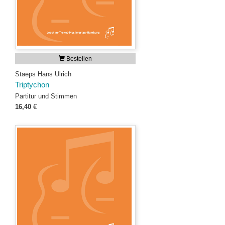
Bestellen
Staeps Hans Ulrich
Triptychon
Partitur und Stimmen
16,40
€