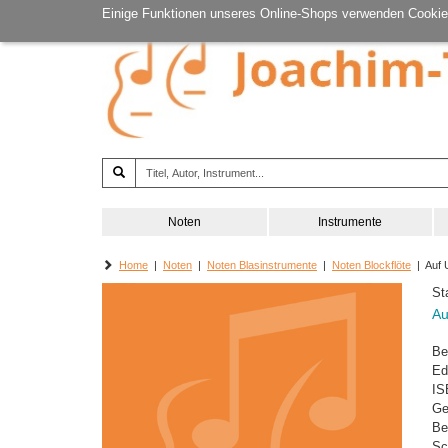
Einige Funktionen unseres Online-Shops verwenden Cookie
Noten
Instrumente
Home
|
Noten
|
Noten Blasinstrumente
|
Noten Blockflöte
| Auf 
St
Au
Be
Ed
IS
Ge
Be
Sc