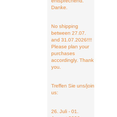
entsprechend.
Danke.
No shipping
between 27.07.
and 31.07.2026!!!!
Please plan your
purchases
accordingly. Thank
you.
Treffen Sie uns/join
us:
26. Juli - 01.