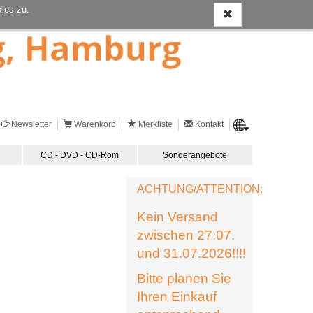
ies zu.
Newsletter
Warenkorb
Merkliste
Kontakt
CD - DVD - CD-Rom
Sonderangebote
ACHTUNG/ATTENTION:
Kein Versand
zwischen 27.07.
und 31.07.2026!!!!
Bitte planen Sie
Ihren Einkauf