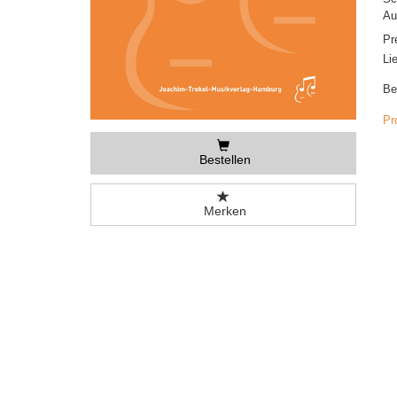
Au
Pr
Li
Be
Pr
Bestellen
Merken