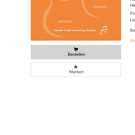
He
Pr
Li
Be
Pr
Bestellen
Merken