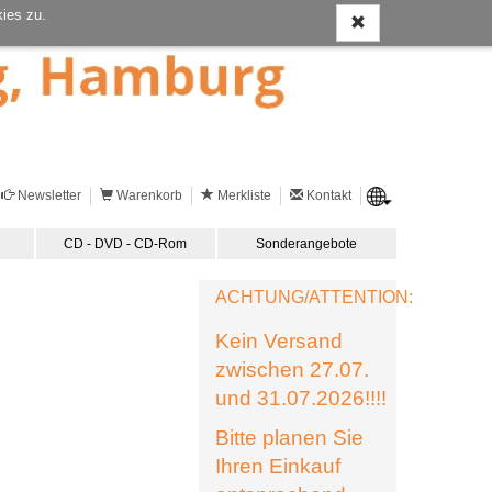
ies zu.
Newsletter
Warenkorb
Merkliste
Kontakt
CD - DVD - CD-Rom
Sonderangebote
ACHTUNG/ATTENTION:
Kein Versand
zwischen 27.07.
und 31.07.2026!!!!
Bitte planen Sie
Ihren Einkauf