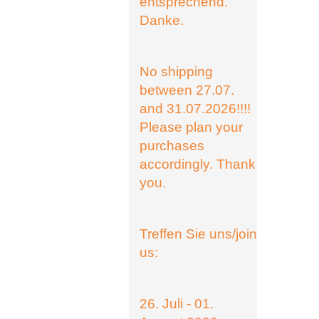
entsprechend.
Danke.
No shipping
between 27.07.
and 31.07.2026!!!!
Please plan your
purchases
accordingly. Thank
you.
Treffen Sie uns/join
us:
26. Juli - 01.