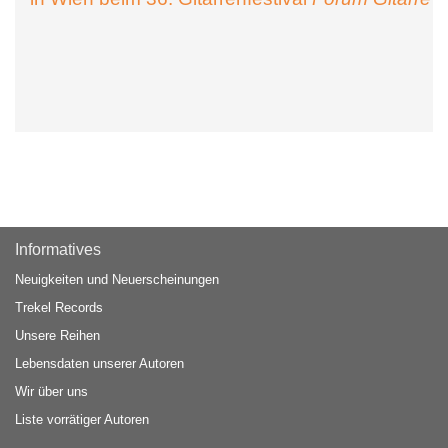
Informatives
Neuigkeiten und Neuerscheinungen
Trekel Records
Unsere Reihen
Lebensdaten unserer Autoren
Wir über uns
Liste vorrätiger Autoren