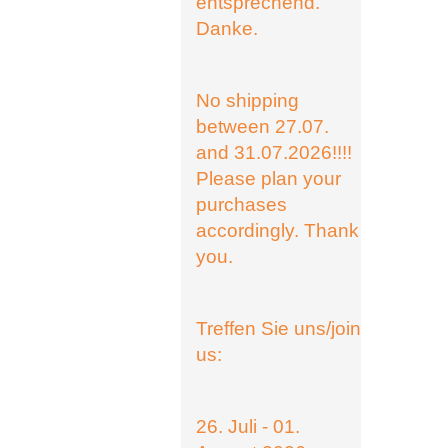
entsprechend.
Danke.
No shipping
between 27.07.
and 31.07.2026!!!!
Please plan your
purchases
accordingly. Thank
you.
Treffen Sie uns/join
us:
26. Juli - 01.