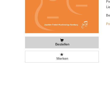
Pr
Li
Be
Pr
Bestellen
Merken