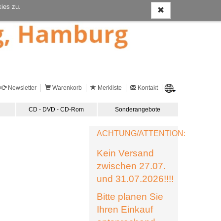
ies zu.
Newsletter
Warenkorb
Merkliste
Kontakt
CD - DVD - CD-Rom
Sonderangebote
ACHTUNG/ATTENTION:
Kein Versand
zwischen 27.07.
und 31.07.2026!!!!
Bitte planen Sie
Ihren Einkauf