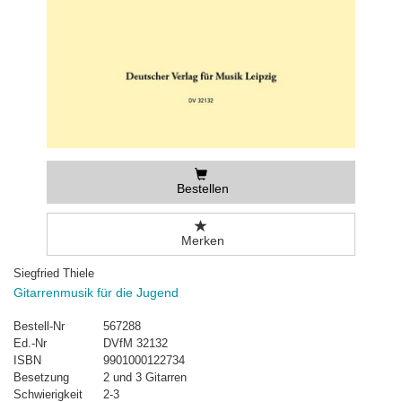
Bestellen
Merken
Siegfried Thiele
Gitarrenmusik für die Jugend
Bestell-Nr
567288
Ed.-Nr
DVfM 32132
ISBN
9901000122734
Besetzung
2 und 3 Gitarren
Schwierigkeit
2-3