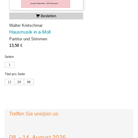
Bestellen
Walter Kretschmar
Hausmusik in a-Moll
Partitur und Stimmen
13,50
€
Seiten
1
Titel pro Seite
12
24
48
Treffen Sie uns/join us:
08. - 14. August 2026