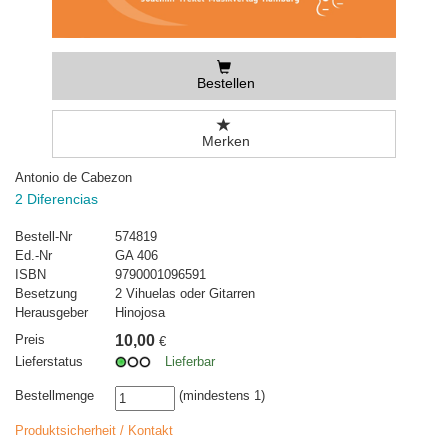
Bestellen
Merken
Antonio de Cabezon
2 Diferencias
Bestell-Nr
574819
Ed.-Nr
GA 406
ISBN
9790001096591
Besetzung
2 Vihuelas oder Gitarren
Herausgeber
Hinojosa
Preis
10,00
€
Lieferstatus
Lieferbar
Bestellmenge
(mindestens 1)
Produktsicherheit / Kontakt