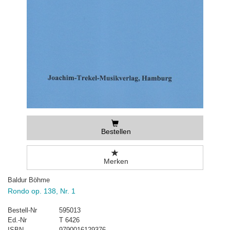
Bestellen
Merken
Baldur Böhme
Rondo op. 138, Nr. 1
Bestell-Nr
595013
Ed.-Nr
T 6426
ISBN
9790016129376