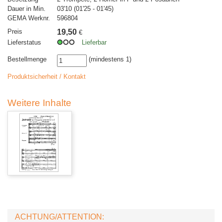
Dauer in Min.
03'10 (01'25 - 01'45)
GEMA Werknr.
596804
Preis
19,50
€
Lieferstatus
Lieferbar
Bestellmenge
(mindestens 1)
Produktsicherheit / Kontakt
Weitere Inhalte
ACHTUNG/ATTENTION: