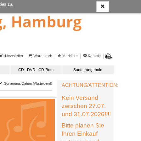
ies zu.
Newsletter
Warenkorb
Merkliste
Kontakt
CD - DVD - CD-Rom
Sonderangebote
Sortierung: Datum (Absteigend)
ACHTUNG/ATTENTION:
Kein Versand
zwischen 27.07.
und 31.07.2026!!!!
Bitte planen Sie
Ihren Einkauf