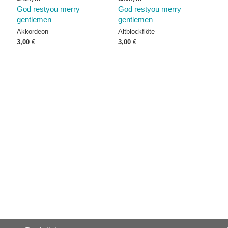
God restyou merry
God restyou merry
gentlemen
gentlemen
Akkordeon
Altblockflöte
3,00
€
3,00
€