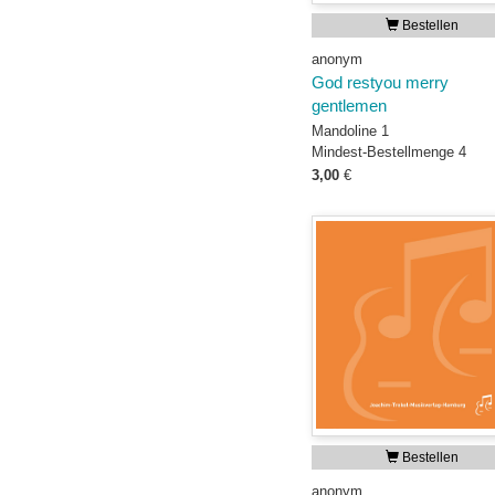
Bestellen
anonym
God restyou merry
gentlemen
Mandoline 1
Mindest-Bestellmenge 4
3,00
€
Bestellen
anonym