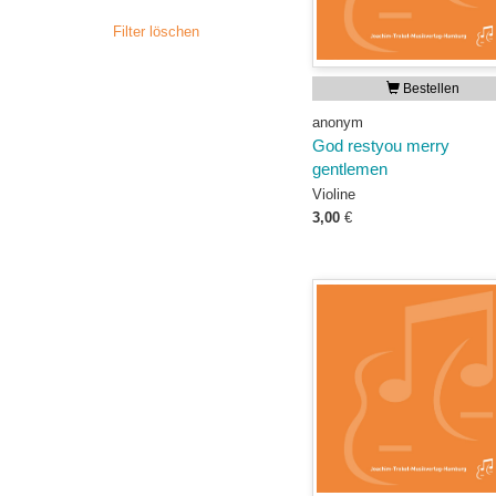
Filter löschen
Bestellen
anonym
God restyou merry
gentlemen
Violine
3,00
€