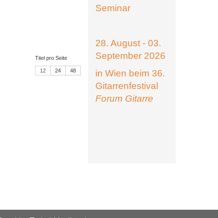
Seminar
28. August - 03.
September 2026
Titel pro Seite
12
24
48
in Wien beim 36.
Gitarrenfestival
Forum Gitarre