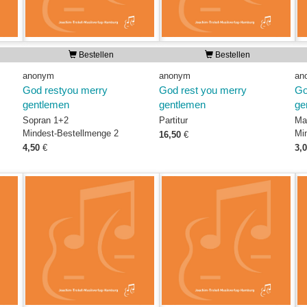
Bestellen
Bestellen
anonym
anonym
an
God restyou merry
God rest you merry
Go
gentlemen
gentlemen
ge
Sopran 1+2
Partitur
Ma
Mindest-Bestellmenge 2
Mi
16,50
€
4,50
€
3,