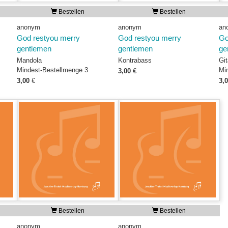
Bestellen
Bestellen
anonym
anonym
an
God restyou merry
God restyou merry
Go
gentlemen
gentlemen
ge
Mandola
Kontrabass
Git
Mindest-Bestellmenge 3
Mi
3,00
€
3,00
€
3,
Bestellen
Bestellen
anonym
anonym