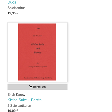
Duos
Soielpartitur
15,95
€
Bestellen
Erich Karow
Kleine Suite + Partita
2 Spielpartituren
10,00
€