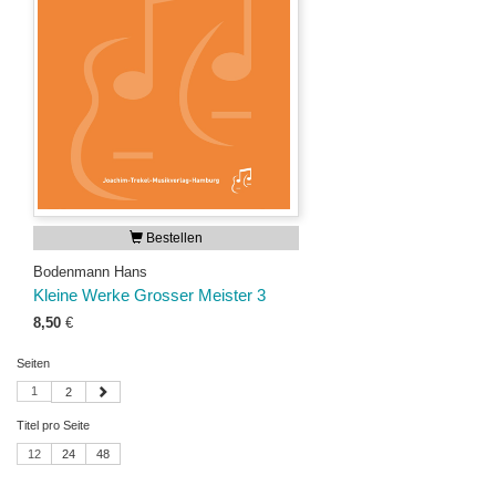
Bestellen
Bodenmann Hans
Kleine Werke Grosser Meister 3
8,50
€
Seiten
1
2
Titel pro Seite
12
24
48