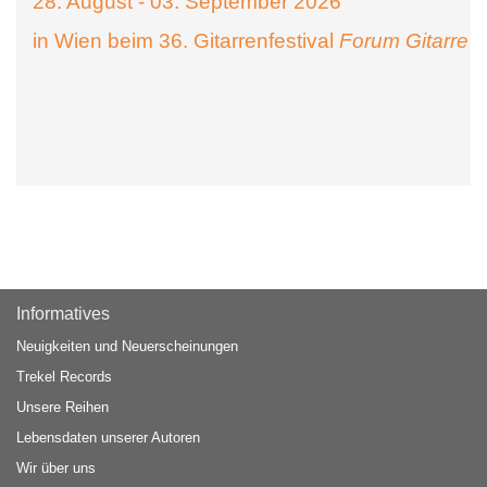
28. August - 03. September 2026
in Wien beim 36. Gitarrenfestival
Forum Gitarre
Informatives
Neuigkeiten und Neuerscheinungen
Trekel Records
Unsere Reihen
Lebensdaten unserer Autoren
Wir über uns