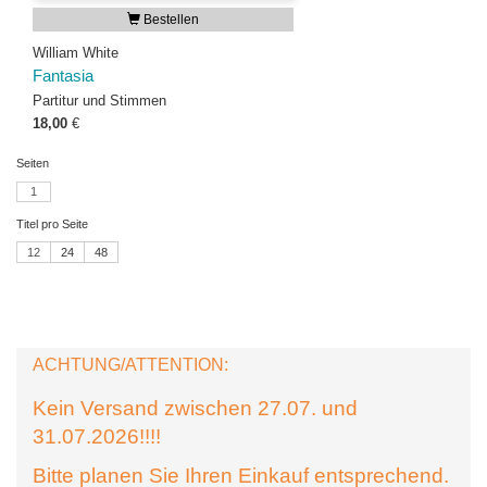
Bestellen
William White
Fantasia
Partitur und Stimmen
18,00
€
Seiten
1
Titel pro Seite
12
24
48
ACHTUNG/ATTENTION:
Kein Versand zwischen 27.07. und
31.07.2026!!!!
Bitte planen Sie Ihren Einkauf entsprechend.