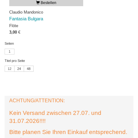
Bestellen
Claudio Mandonico
Fantasia Bulgara
Flöte
3,00
€
Seiten
1
Titel pro Seite
12
24
48
ACHTUNG/ATTENTION:
Kein Versand zwischen 27.07. und
31.07.2026!!!!
Bitte planen Sie Ihren Einkauf entsprechend.