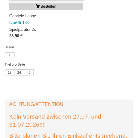
Bestellen
Gabriele Leone
Duetti 1-3
Spielpartitur 2x
28,50
€
Seiten
1
Titel pro Seite
12
24
48
ACHTUNG/ATTENTION:
Kein Versand zwischen 27.07. und
31.07.2026!!!!
Bitte planen Sie Ihren Einkauf entsprechend.