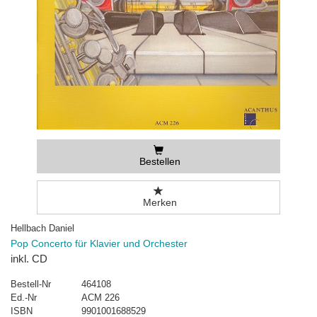
Bestellen
Merken
Hellbach Daniel
Pop Concerto für Klavier und Orchester
inkl. CD
Bestell-Nr
464108
Ed.-Nr
ACM 226
ISBN
9901001688529