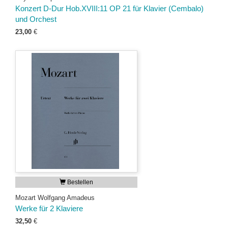
Konzert D-Dur Hob.XVIII:11 OP 21 für Klavier (Cembalo)
und Orchest
23,00
€
Bestellen
Mozart Wolfgang Amadeus
Werke für 2 Klaviere
32,50
€