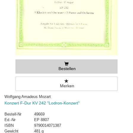
Bestellen
Merken
Wolfgang Amadeus Mozart
Konzert F-Dur KV 242 "Lodron-Konzert"
Bestell-Nr
49669
Ed.-Nr
EP 8807
ISBN
9790014071387
Gewicht
481 g