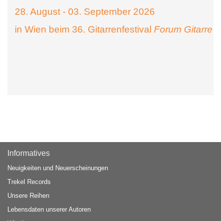
28. August - 03. September 2026
in Wien beim 36. Gitarrenfestival
Forum Gitarre
Informatives
Neuigkeiten und Neuerscheinungen
Trekel Records
Unsere Reihen
Lebensdaten unserer Autoren