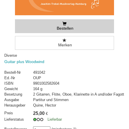
Bestellen
Merken
Diverse
Guitar plus Woodwind
Bestell-Nr
491042
Ed.-Nr
OUP
ISBN
9901002582604
Gewicht
164 g
Besetzung
2 Gitarren, Flöte, Oboe, Klarinette in A und/oder Fagott
Ausgabe
Partitur und Stimmen
Herausgeber
Quine, Hector
Preis
25,00
€
Lieferstatus
Lieferbar